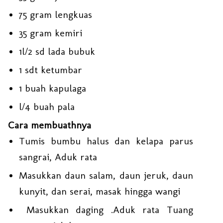
75 gram lengkuas
35 gram kemiri
1l/2 sd lada bubuk
1 sdt ketumbar
1 buah kapulaga
l/4 buah pala
Cara membuathnya
Tumis bumbu halus dan kelapa parus
sangrai, Aduk rata
Masukkan daun salam, daun jeruk, daun
kunyit, dan serai, masak hingga wangi
Masukkan daging .Aduk rata Tuang