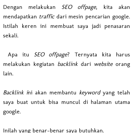
Dengan melakukan
SEO offpage
, kita akan
mendapatkan
traffic
dari mesin pencarian google.
Istilah keren ini membuat saya jadi penasaran
sekali.
Apa itu
SEO offpage
? Ternyata kita harus
melakukan kegiatan
backlink
dari
website
orang
lain.
Backlink i
ni akan membantu
keyword
yang telah
saya buat untuk bisa muncul di halaman utama
google.
Inilah yang benar-benar saya butuhkan.