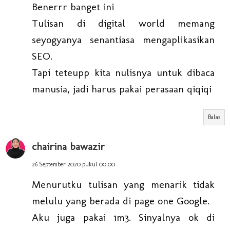
Benerrr banget ini
Tulisan di digital world memang
seyogyanya senantiasa mengaplikasikan
SEO.
Tapi teteupp kita nulisnya untuk dibaca
manusia, jadi harus pakai perasaan qiqiqi
Balas
chairina bawazir
26 September 2020 pukul 00.00
Menurutku tulisan yang menarik tidak
melulu yang berada di page one Google.
Aku juga pakai 1m3. Sinyalnya ok di