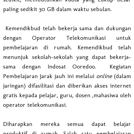
paling sedikit 30 GB dalam waktu sebulan.
Kemendikbud telah bekerja sama dan dukungan
dengan Operator Telekomunikasi untuk
pembelajaran di rumah. Kemendikbud telah
menunjuk sekolah-sekolah yang dapat bekerja-
sama dengan Indosat Ooredoo. Kegiatan
Pembelajaran Jarak jauh ini melalui
online
(dalam
jaringan) difasilitasi dan diberikan akses internet
gratis kepada pelajar, guru, dosen ,mahasiwa oleh
operator telekomunikasi.
Diharapkan mereka semua dapat belajar
produktif di rumah. Salah satu pembelajaran