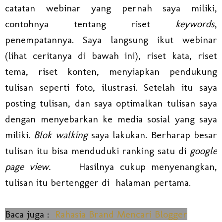
catatan webinar yang pernah saya miliki,
contohnya tentang riset
keywords
,
penempatannya. Saya langsung ikut webinar
(lihat ceritanya di bawah ini), riset kata, riset
tema, riset konten, menyiapkan pendukung
tulisan seperti foto, ilustrasi. Setelah itu saya
posting tulisan, dan saya optimalkan tulisan saya
dengan menyebarkan ke media sosial yang saya
miliki.
Blok walking
saya lakukan. Berharap besar
tulisan itu bisa menduduki ranking satu di
google
page view.
Hasilnya cukup menyenangkan,
tulisan itu bertengger di halaman pertama.
Baca juga :
Rahasia Brand Mencari Blogger