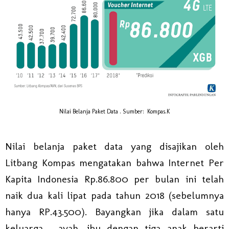
Nilai Belanja Paket Data . Sumber: Kompas.K
Nilai belanja paket data yang disajikan oleh
Litbang Kompas mengatakan bahwa Internet Per
Kapita Indonesia Rp.86.800 per bulan ini telah
naik dua kali lipat pada tahun 2018 (sebelumnya
hanya RP.43.500). Bayangkan jika dalam satu
keluarga , ayah, ibu dengan tiga anak berarti