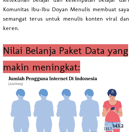
Komunitas Ibu-Ibu Doyan Menulis membuat saya
semangat terus untuk menulis konten viral dan
keren.
Nilai Belanja Paket Data yang
makin meningkat: