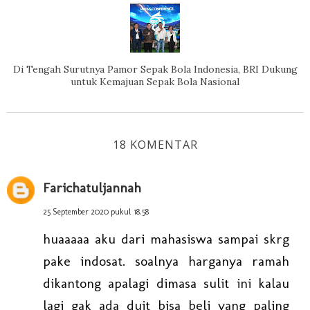
Di Tengah Surutnya Pamor Sepak Bola Indonesia, BRI Dukung
untuk Kemajuan Sepak Bola Nasional
18 KOMENTAR
Farichatuljannah
25 September 2020 pukul 18.58
huaaaaa aku dari mahasiswa sampai skrg
pake indosat. soalnya harganya ramah
dikantong apalagi dimasa sulit ini kalau
lagi gak ada duit bisa beli yang paling