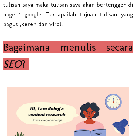
tulisan saya maka tulisan saya akan bertengger di
page 1 google. Tercapailah tujuan tulisan yang
bagus ,keren dan viral.
Bagaimana menulis secara
SEO
?