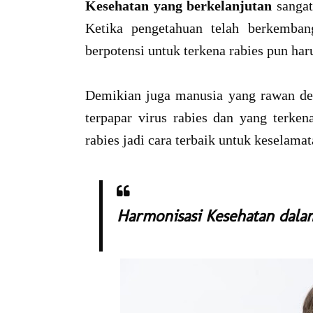
Kesehatan yang berkelanjutan
sangat
Ketika pengetahuan telah berkemban
berpotensi untuk terkena rabies pun haru
Demikian juga manusia yang rawan deng
terpapar virus rabies dan yang terkena
rabies jadi cara terbaik untuk keselama
Harmonisasi Kesehatan dalam