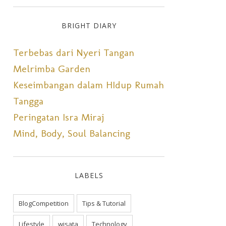
BRIGHT DIARY
Terbebas dari Nyeri Tangan
Melrimba Garden
Keseimbangan dalam HIdup Rumah
Tangga
Peringatan Isra Miraj
Mind, Body, Soul Balancing
LABELS
BlogCompetition
Tips & Tutorial
Lifestyle
wisata
Technology