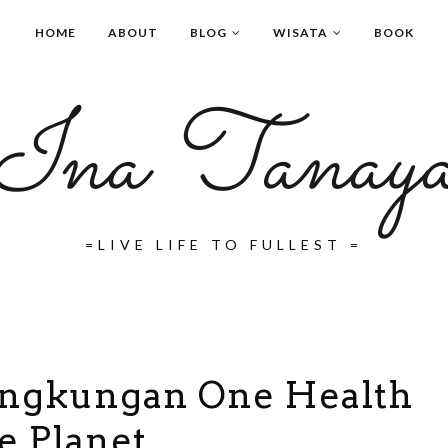
HOME
ABOUT
BLOG
WISATA
BOOK
Ina Tanay
=LIVE LIFE TO FULLEST =
ingkungan One Health
e Planet