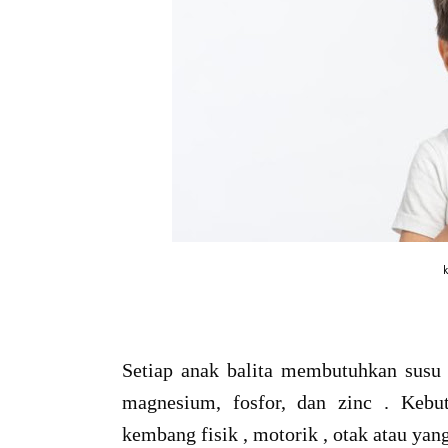
k
Setiap anak balita membutuhkan susu 
magnesium, fosfor, dan zinc . Kebu
kembang fisik , motorik , otak atau yan