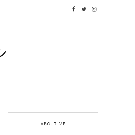
a
ABOUT ME