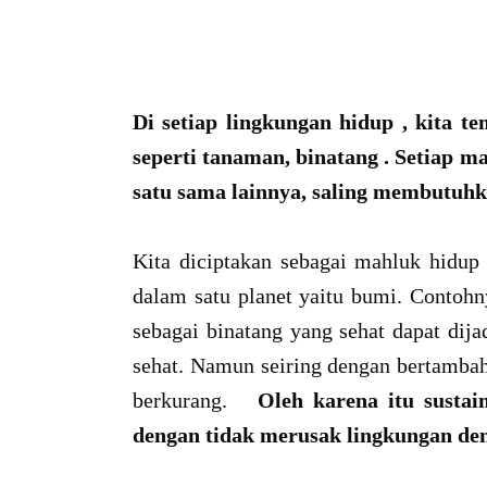
Di setiap lingkungan hidup , kita t
seperti tanaman, binatang . Setiap 
satu sama lainnya, saling membutuhka
Kita diciptakan sebagai mahluk hidup
dalam satu planet yaitu bumi. Contohny
sebagai binatang yang sehat dapat dija
sehat. Namun seiring dengan bertamba
berkurang.
Oleh karena itu sustain
dengan tidak merusak lingkungan den