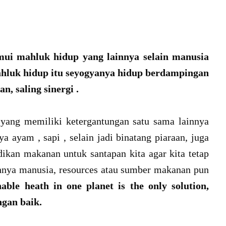
emui mahluk hidup yang lainnya selain manusia
mahluk hidup itu seyogyanya hidup berdampingan
n, saling sinergi .
 yang memiliki ketergantungan satu sama lainnya
a ayam , sapi , selain jadi binatang piaraan, juga
dikan makanan untuk santapan kita agar kita tetap
hnya manusia, resources atau sumber makanan pun
able heath in one planet is the only solution,
gan baik.