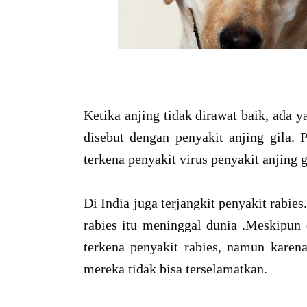
Ketika anjing tidak dirawat baik, ada y
disebut dengan penyakit anjing gila. 
terkena penyakit virus penyakit anjing g
Di India juga terjangkit penyakit rabie
rabies itu meninggal dunia .Meskipun 
terkena penyakit rabies, namun kare
mereka tidak bisa terselamatkan.