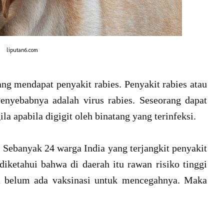
liputan6.com
ang mendapat penyakit rabies. Penyakit rabies atau
Penyebabnya adalah virus rabies. Seseorang dapat
ila apabila digigit oleh binatang yang terinfeksi.
s. Sebanyak 24 warga India yang terjangkit penyakit
diketahui bahwa di daerah itu rawan risiko tinggi
na belum ada vaksinasi untuk mencegahnya. Maka