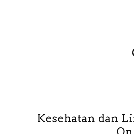
Kesehatan dan L
On