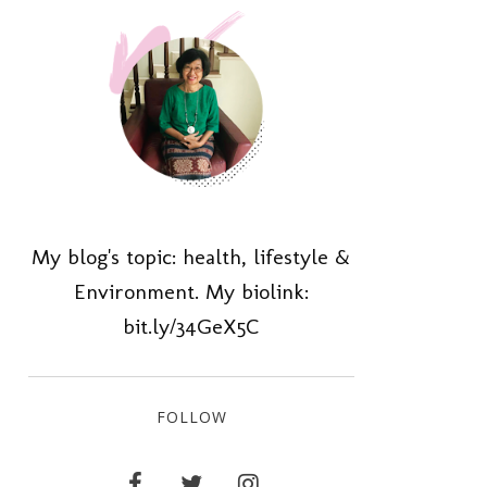
My blog's topic: health, lifestyle &
Environment. My biolink:
bit.ly/34GeX5C
FOLLOW