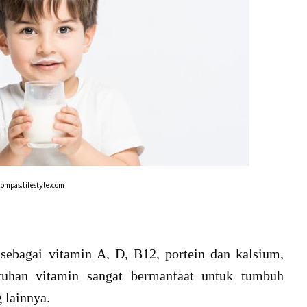
ompas.lifestyle.com
sebagai vitamin A, D, B12, portein dan kalsium,
tuhan vitamin sangat bermanfaat untuk tumbuh
g lainnya.