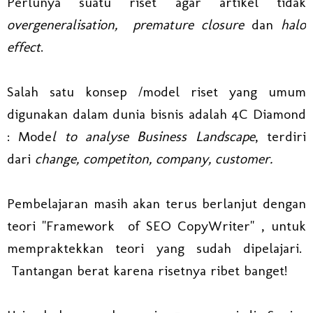
Perlunya suatu riset agar artikel tidak
overgeneralisation, premature closure
dan
halo
effect
.
Salah satu konsep /model riset yang umum
digunakan dalam dunia bisnis adalah 4C Diamond
: Mode
l to analyse Business Landscape
, terdiri
dari
change, competiton, company, customer.
Pembelajaran masih akan terus berlanjut dengan
teori "Framework of SEO CopyWriter" , untuk
mempraktekkan teori yang sudah dipelajari.
Tantangan berat karena risetnya ribet banget!