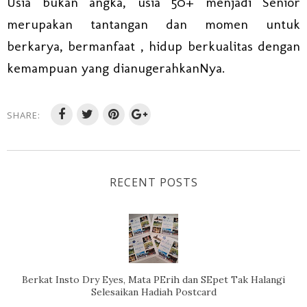
Usia bukan angka, usia 50+ menjadi Senior
merupakan tantangan dan momen untuk
berkarya, bermanfaat , hidup berkualitas dengan
kemampuan yang dianugerahkanNya.
SHARE:
RECENT POSTS
Berkat Insto Dry Eyes, Mata PErih dan SEpet Tak Halangi
Selesaikan Hadiah Postcard