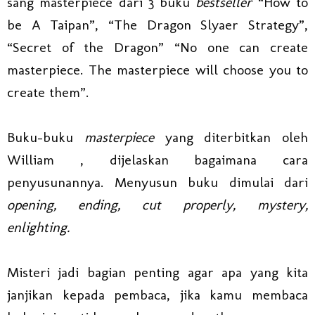
sang masterpiece dari 3 buku
bestseller
“How to
be A Taipan”, “The Dragon Slyaer Strategy”,
“Secret of the Dragon” “No one can create
masterpiece. The masterpiece will choose you to
create them”.
Buku-buku
masterpiece
yang diterbitkan oleh
William , dijelaskan bagaimana cara
penyusunannya. Menyusun buku dimulai dari
opening, ending, cut properly, mystery,
enlighting.
Misteri jadi bagian penting agar apa yang kita
janjikan kepada pembaca, jika kamu membaca