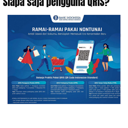
Siapa saja pengguna QRIS?