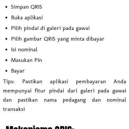
Simpan QRIS
Buka aplikasi
Pilih pindai di galeri pada gawai
Pilih gambar QRIS yang minta dibayar
Isi nominal
Masukan Pin
Bayar
Tips: Pastikan aplikasi pembayaran Anda
mempunyai fitur pindai dari galeri pada gawai
dan pastikan nama pedagang dan nominal
transaksi