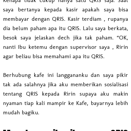
Kenapa tidak cukup hanya satu QRIS saja. Saat
saya bertanya kepada kasir apakah saya bisa
membayar dengan QRIS. Kasir terdiam , rupanya
dia belum paham apa itu QRIS. Lalu saya berkata,
besok saya jelaskan dech jika tak paham. “OK,
nanti Ibu ketemu dengan supervisor saya , Ririn
agar beliau bisa memahami apa itu QRIS.
Berhubung kafe ini langgananku dan saya pikir
tak ada salahnya jika aku memberikan sosialisasi
tentang QRIS kepada Ririn supaya aku makin
nyaman tiap kali mampir ke Kafe, bayarnya lebih
mudah bagiku.