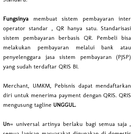
Fungsinya
membuat sistem pembayaran inter
operator standar , QR hanya satu. Standarisasi
sistem pembayaran berbasis QR. Pembeli bisa
melakukan pembayaran melalui bank atau
penyelenggara jasa sistem pembayaran (PJSP)
yang sudah terdaftar QRIS BI.
Merchant, UMKM, Pebisnis dapat mendaftarkan
diri untuk menerima payment dengan QRIS. QRIS
mengusung tagline
UNGGUL.
= universal artinya berlaku bagi semua saja ,
Un
semua lapisan masyarakat digunakan di domestic