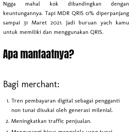
Ngga mahal kok dibandingkan dengan
keuntungannya. Tapi MDR QRIS 0% diperpanjang
sampai 31 Maret 2021. Jadi buruan yach kamu
untuk memiliki dan menggunakan QRIS.
Apa manfaatnya?
Bagi merchant:
Tren pembayaran digital sebagai pengganti
non tunai disukai oleh generasi milenial.
Meningkatkan traffic penjualan.
Mengurangi biaya mengelola uang tunai.