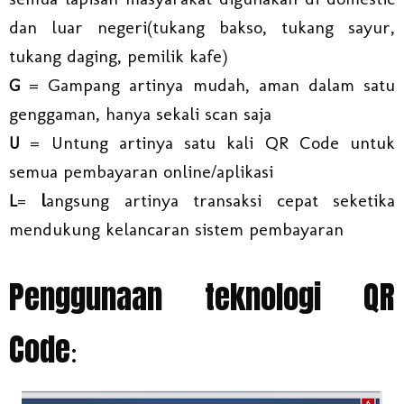
dan luar negeri(tukang bakso, tukang sayur,
tukang daging, pemilik kafe)
= Gampang artinya mudah, aman dalam satu
G
genggaman, hanya sekali scan saja
= Untung artinya satu kali QR Code untuk
U
semua pembayaran online/aplikasi
l
angsung artinya transaksi cepat seketika
L
=
mendukung kelancaran sistem pembayaran
Penggunaan teknologi QR
Code
: