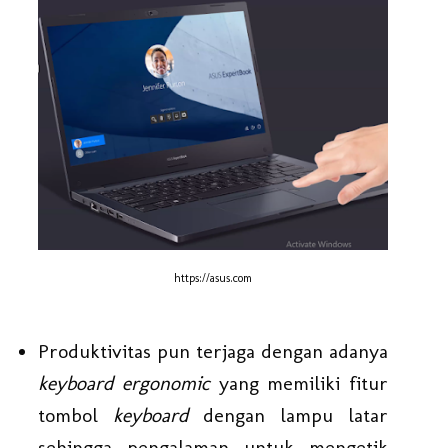
https://asus.com
Produktivitas pun terjaga dengan adanya
keyboard ergonomic
yang memiliki fitur
tombol
keyboard
dengan lampu latar
sehingga pengalaman untuk mengetik