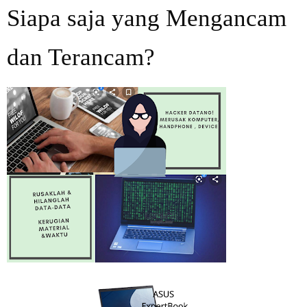
Siapa saja yang Mengancam
dan
Ter
ancam?