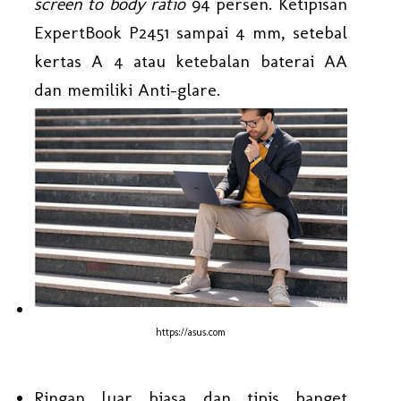
screen to body ratio
94 persen. Ketipisan
ExpertBook P2451 sampai 4 mm, setebal
kertas A 4 atau ketebalan baterai AA
dan memiliki Anti-glare.
https://asus.com
Ringan luar biasa dan tipis banget