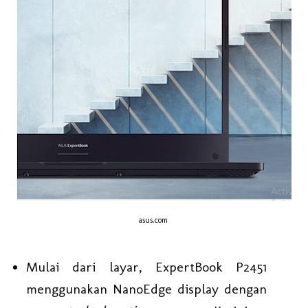
asus.com
Mulai dari layar, ExpertBook P2451
menggunakan NanoEdge display dengan