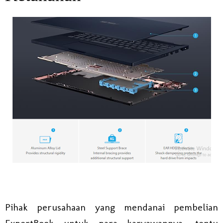
Pihak perusahaan yang mendanai pembelian
ExpertBook untuk para karyawannya, tentu