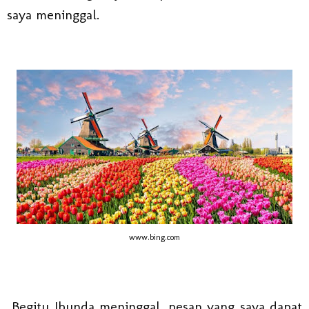
saya meninggal.
www.bing.com
Begitu Ibunda meninggal, pesan yang saya dapat