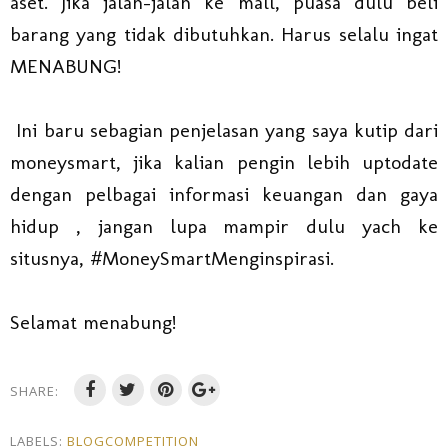
aset. Jika jalan-jalan ke mall, puasa dulu beli
barang yang tidak dibutuhkan. Harus selalu ingat
MENABUNG!
Ini baru sebagian penjelasan yang saya kutip dari
moneysmart, jika kalian pengin lebih uptodate
dengan pelbagai informasi keuangan dan gaya
hidup , jangan lupa mampir dulu yach ke
situsnya, #MoneySmartMenginspirasi.
Selamat menabung!
SHARE:
LABELS:
BLOGCOMPETITION