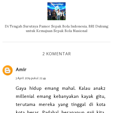
Di Tengah Surutnya Pamor Sepak Bola Indonesia, BRI Dukung
untuk Kemajuan Sepak Bola Nasional
2 KOMENTAR
Amir
3 April 2019 pukul 22.49
Gaya hidup emang mahal. Kalau anak2
millenial emang kebanyakan kayak gitu,
terutama mereka yang tinggal di kota
kota besar. Padahal berapapun gaji kita,