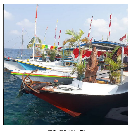
Peserta Lomba Perahu Hias