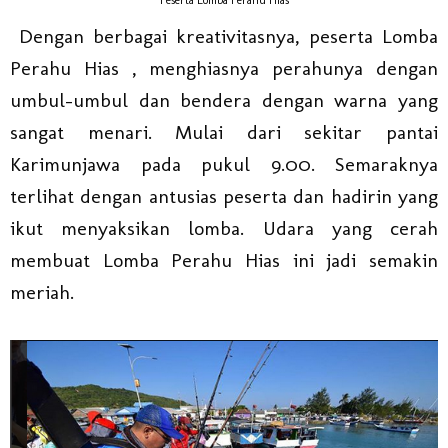
Dengan berbagai kreativitasnya, peserta Lomba
Perahu Hias , menghiasnya perahunya dengan
umbul-umbul dan bendera dengan warna yang
sangat menari. Mulai dari sekitar pantai
Karimunjawa pada pukul 9.00. Semaraknya
terlihat dengan antusias peserta dan hadirin yang
ikut menyaksikan lomba. Udara yang cerah
membuat Lomba Perahu Hias ini jadi semakin
meriah.