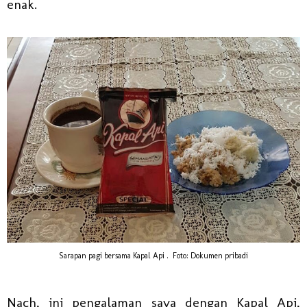
enak.
Sarapan pagi bersama Kapal Api . Foto: Dokumen pribadi
Nach, ini pengalaman saya dengan Kapal Api,