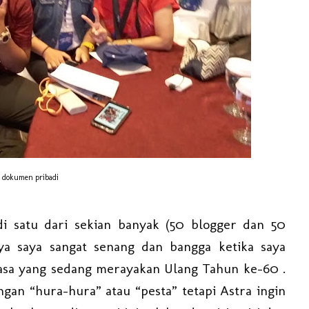
dokumen pribadi
i satu dari sekian banyak (50 blogger dan 50
ya saya sangat senang dan bangga ketika saya
asa yang sedang merayakan Ulang Tahun ke-60 .
an “hura-hura” atau “pesta” tetapi Astra ingin