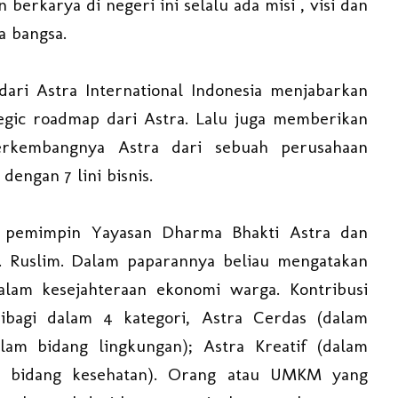
berkarya di negeri ini selalu ada misi , visi dan
a bangsa.
dari Astra International Indonesia menjabarkan
aegic roadmap dari Astra. Lalu juga memberikan
rkembangnya Astra dari sebuah perusahaan
dengan 7 lini bisnis.
a pemimpin Yayasan Dharma Bhakti Astra dan
. Ruslim. Dalam paparannya beliau mengatakan
alam kesejahteraan ekonomi warga. Kontribusi
ibagi dalam 4 kategori, Astra Cerdas (dalam
alam bidang lingkungan); Astra Kreatif (dalam
m bidang kesehatan). Orang atau UMKM yang