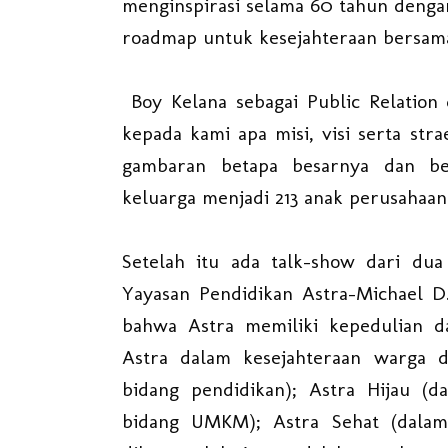
menginspirasi selama 60 tahun dengan 
roadmap untuk kesejahteraan bersam
Boy Kelana sebagai Public Relation 
kepada kami apa misi, visi serta str
gambaran betapa besarnya dan be
keluarga menjadi 213 anak perusahaan 
Setelah itu ada talk-show dari du
Yayasan Pendidikan Astra-Michael D
bahwa Astra memiliki kepedulian d
Astra dalam kesejahteraan warga d
bidang pendidikan); Astra Hijau (d
bidang UMKM); Astra Sehat (dala