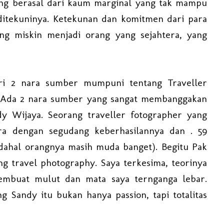
ang berasal dari kaum marginal yang tak mampu
ditekuninya. Ketekunan dan komitmen dari para
g miskin menjadi orang yang sejahtera, yang
dari 2 nara sumber mumpuni tentang Traveller
g. Ada 2 nara sumber yang sangat membanggakan
dy Wijaya. Seorang traveller fotographer yang
ra dengan segudang keberhasilannya dan . 59
dahal orangnya masih muda banget). Begitu Pak
g travel photography. Saya terkesima, teorinya
membuat mulut dan mata saya ternganga lebar.
 Sandy itu bukan hanya passion, tapi totalitas