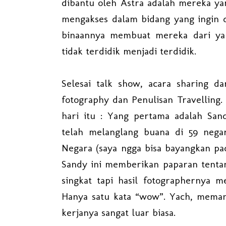
dibantu oleh Astra adalah mereka y
mengakses dalam bidang yang ingin 
binaannya membuat mereka dari yan
tidak terdidik menjadi terdidik.
Selesai talk show, acara sharing 
fotography dan Penulisan Travellin
hari itu : Yang pertama adalah San
telah melanglang buana di 59 nega
Negara (saya ngga bisa bayangkan pa
Sandy ini memberikan paparan tentan
singkat tapi hasil fotographernya 
Hanya satu kata “wow”. Yach, memang
kerjanya sangat luar biasa.