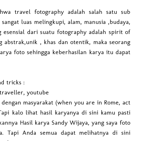
ahwa travel fotography adalah salah satu sub
sangat luas melingkupi, alam, manusia ,budaya,
g esensial dari suatu fotography adalah spirit of
 abstrak,unik , khas dan otentik, maka seorang
rya foto sehingga keberhasilan karya itu dapat
d tricks :
 traveller, youtube
ri dengan masyarakat (when you are in Rome, act
pi kalo lihat hasil karyanya di sini kamu pasti
annya Hasil karya Sandy Wijaya, yang saya foto
. Tapi Anda semua dapat melihatnya di sini