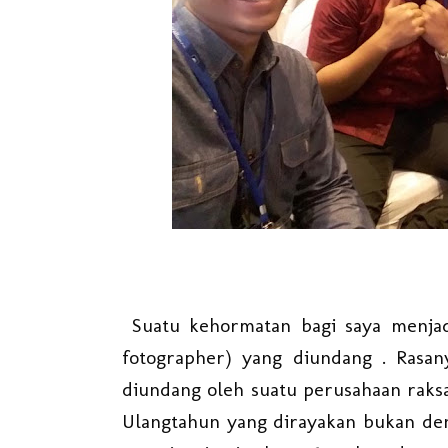
Suatu kehormatan bagi saya menjad
fotographer) yang diundang . Rasan
diundang oleh suatu perusahaan raks
Ulangtahun yang dirayakan bukan deng