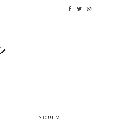
a
ABOUT ME