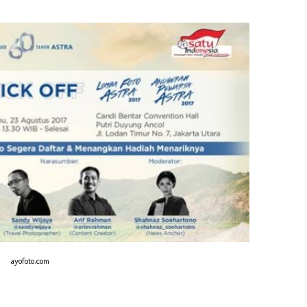
ayofoto.com