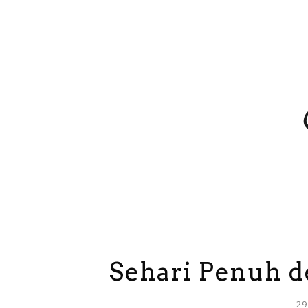
Sehari Penuh 
29