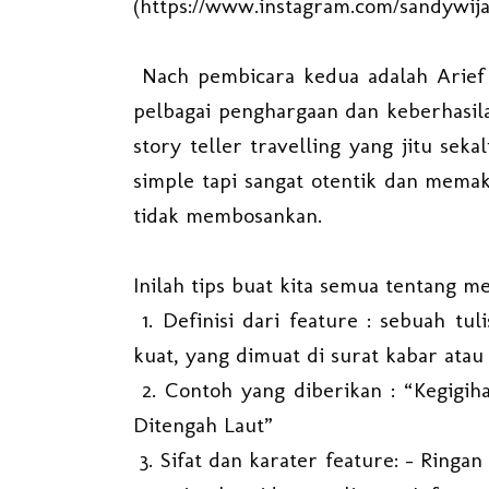
(https://www.instagram.com/sandywija
Nach pembicara kedua adalah Arief 
pelbagai penghargaan dan keberhasila
story teller travelling yang jitu sek
simple tapi sangat otentik dan memak
tidak membosankan.
Inilah tips buat kita semua tentang me
1. Definisi dari feature : sebuah tu
kuat, yang dimuat di surat kabar atau
2. Contoh yang diberikan : “Kegig
Ditengah Laut”
3. Sifat dan karater feature: - Ringan