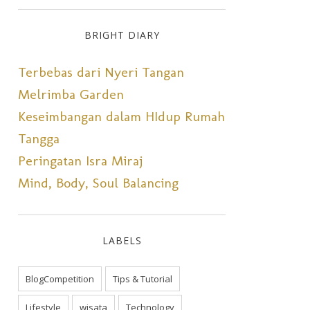
BRIGHT DIARY
Terbebas dari Nyeri Tangan
Melrimba Garden
Keseimbangan dalam HIdup Rumah
Tangga
Peringatan Isra Miraj
Mind, Body, Soul Balancing
LABELS
BlogCompetition
Tips & Tutorial
Lifestyle
wisata
Technology