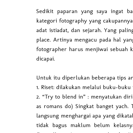
Sedikit paparan yang saya ingat b
kategori fotography yang cakupannya 
adat istiadat, dan sejarah. Yang palin
place. Artinya mengacu pada hal yang
fotographer harus menjiwai sebuah ka
dicapai.
Untuk itu diperlukan beberapa tips an
1. Riset: dilakukan melalui buku-buku
2. “Try to blend in” : menyatukan di
as romans do) Singkat banget yach. Ta
langsung menghargai apa yang dikatak
tidak bagus maklum belum kelasnya