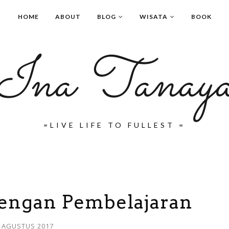
HOME
ABOUT
BLOG
WISATA
BOOK
Ina Tanay
=LIVE LIFE TO FULLEST =
dengan Pembelajaran
 AGUSTUS 2017