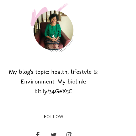
My blog's topic: health, lifestyle &
Environment. My biolink:
bit.ly/34GeX5C
FOLLOW