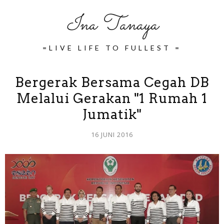
Ina Tanaya
=LIVE LIFE TO FULLEST =
Bergerak Bersama Cegah DB
Melalui Gerakan "1 Rumah 1
Jumatik"
16 JUNI 2016