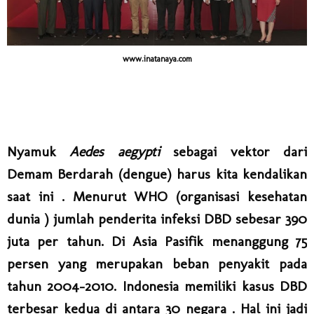
www.inatanaya.com
Nyamuk
Aedes aegypti
sebagai vektor dari
Demam Berdarah (dengue) harus kita kendalikan
saat ini . Menurut WHO (organisasi kesehatan
dunia ) jumlah penderita infeksi DBD sebesar 390
juta per tahun. Di Asia Pasifik menanggung 75
persen yang merupakan beban penyakit pada
tahun 2004-2010. Indonesia memiliki kasus DBD
terbesar kedua di antara 30 negara . Hal ini jadi