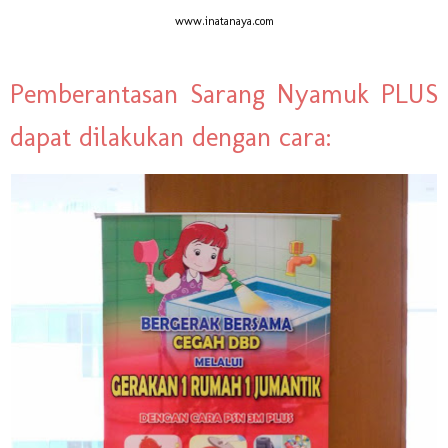
www.inatanaya.com
Pemberantasan Sarang Nyamuk PLUS
dapat dilakukan dengan cara: