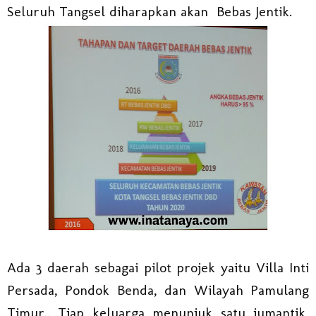
Seluruh Tangsel diharapkan akan Bebas Jentik.
Ada 3 daerah sebagai pilot projek yaitu Villa Inti
Persada, Pondok Benda, dan Wilayah Pamulang
Timur.. Tiap keluarga menunjuk satu jumantik,