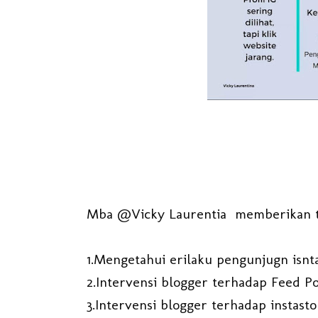
Mba @Vicky Laurentia memberikan ti
1.Mengetahui erilaku pengunjugn isn
2.Intervensi blogger terhadap Feed P
3.Intervensi blogger terhadap instast