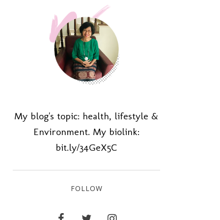
My blog's topic: health, lifestyle &
Environment. My biolink:
bit.ly/34GeX5C
FOLLOW