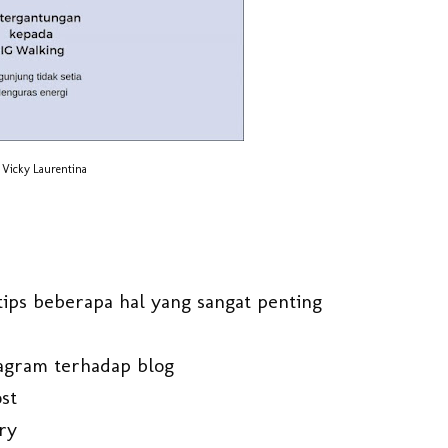
Vicky Laurentina
ps beberapa hal yang sangat penting
tagram terhadap blog
ost
ory