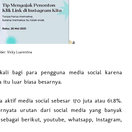
b
a
ber: Vicky Luarentina
kali bagi para pengguna media social karena
 itu luar biasa besarnya.
aktif media social sebesar 170 juta atau 61.8%.
ernyata urutan dari social media yang banyak
ebagai berikut, youtube, whatsapp, Instagram,