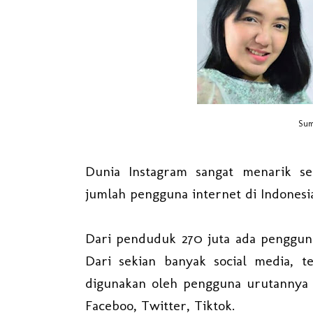
Sum
Dunia Instagram sangat menarik se
jumlah pengguna internet di Indonesia
Dari penduduk 270 juta ada pengguna 
Dari sekian banyak social media, t
digunakan oleh pengguna urutannya s
Faceboo, Twitter, Tiktok.