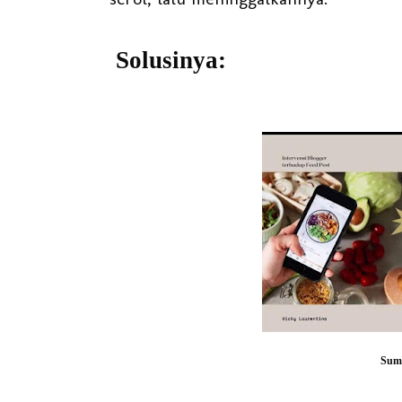
Solusinya:
Sumb