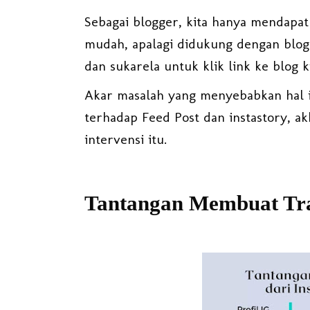
Sebagai blogger, kita hanya mendapa
mudah, apalagi didukung dengan blog 
dan sukarela untuk klik link ke blog ki
Akar masalah yang menyebabkan hal i
terhadap Feed Post dan instastory, a
intervensi itu.
Tantangan Membuat Traf