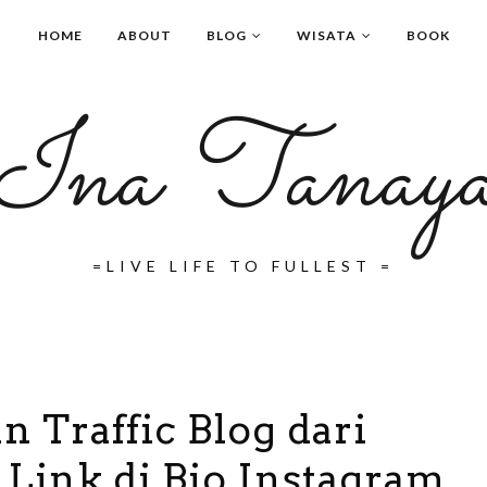
HOME
ABOUT
BLOG
WISATA
BOOK
Ina Tanay
=LIVE LIFE TO FULLEST =
 Traffic Blog dari
 Link di Bio Instagram