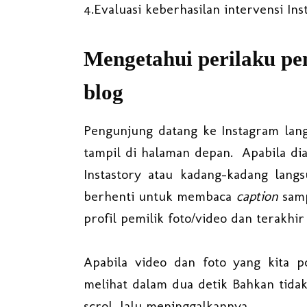
4.Evaluasi keberhasilan intervensi In
Mengetahui perilaku pe
blog
Pengunjung datang ke Instagram lan
tampil di halaman depan. Apabila dia
Instastory atau kadang-kadang lang
berhenti untuk membaca
caption
samp
profil pemilik foto/video dan terakhir 
Apabila video dan foto yang kita
melihat dalam dua detik Bahkan tida
scrol, lalu meninggalkannya.