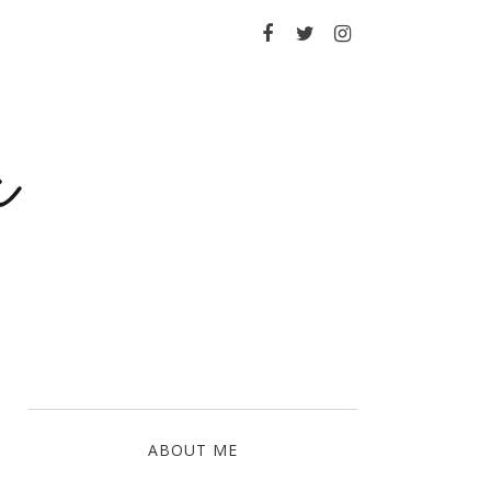
a
ABOUT ME