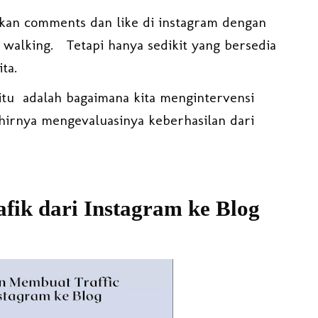
tkan comments dan like di instagram dengan
walking. Tetapi hanya sedikit yang bersedia
ta.
tu adalah bagaimana kita mengintervensi
khirnya mengevaluasinya keberhasilan dari
ik dari Instagram ke Blog