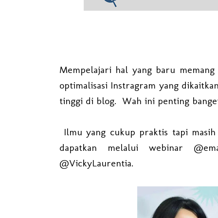
Mempelajari hal yang baru memang sa
optimalisasi Instragram yang dikaitka
tinggi di blog. Wah ini penting banget
Ilmu yang cukup praktis tapi masih
dapatkan melalui webinar @ema
@VickyLaurentia.