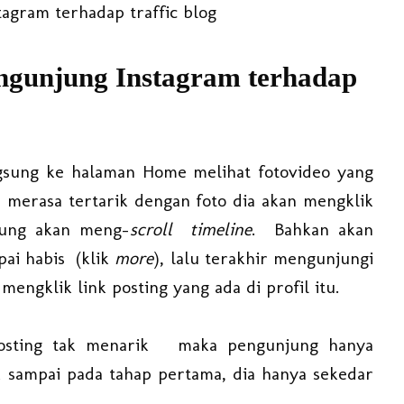
stagram terhadap traffic blog
ngunjung Instagram terhadap
gsung ke halaman Home melihat fotovideo yang
 merasa tertarik dengan foto dia akan mengklik
sung akan meng-
scroll timeline
. Bahkan akan
ai habis (klik
more
), lalu terakhir mengunjungi
mengklik link posting yang ada di profil itu.
 posting tak menarik maka pengunjung hanya
k sampai pada tahap pertama, dia hanya sekedar