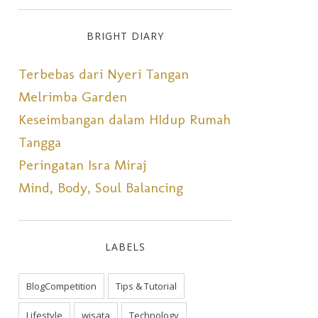
BRIGHT DIARY
Terbebas dari Nyeri Tangan
Melrimba Garden
Keseimbangan dalam HIdup Rumah
Tangga
Peringatan Isra Miraj
Mind, Body, Soul Balancing
LABELS
BlogCompetition
Tips & Tutorial
Lifestyle
wisata
Technology