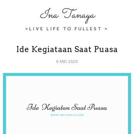
Ina Tanaya
=LIVE LIFE TO FULLEST =
Ide Kegiataan Saat Puasa
6 MEI 2020