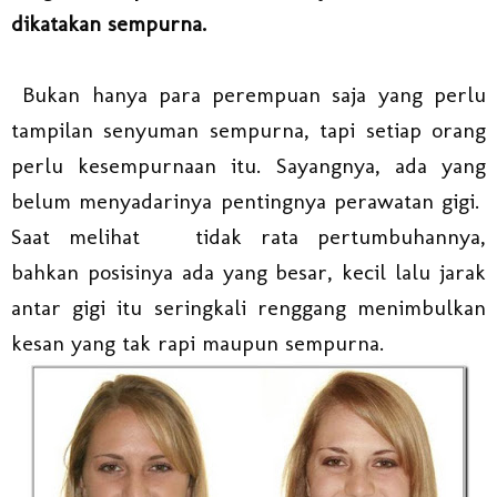
dikatakan sempurna.
Bukan hanya para perempuan saja yang perlu
tampilan senyuman sempurna, tapi setiap orang
perlu kesempurnaan itu. Sayangnya, ada yang
belum menyadarinya pentingnya perawatan gigi.
Saat melihat tidak rata pertumbuhannya,
bahkan posisinya ada yang besar, kecil lalu jarak
antar gigi itu seringkali renggang menimbulkan
kesan yang tak rapi maupun sempurna.