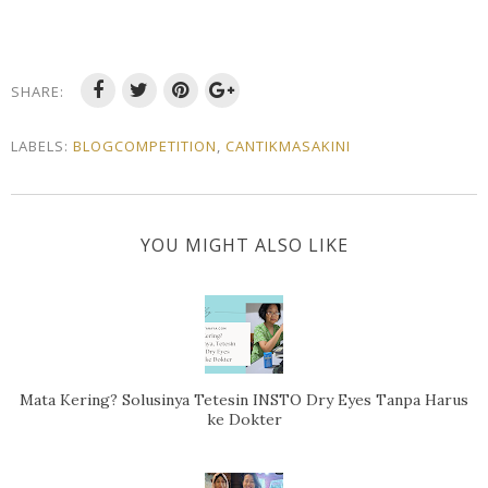
SHARE:
LABELS:
BLOGCOMPETITION
,
CANTIKMASAKINI
YOU MIGHT ALSO LIKE
Mata Kering? Solusinya Tetesin INSTO Dry Eyes Tanpa Harus
ke Dokter