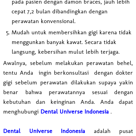
pada pasien dengan damon braces, jauh lebih
cepat 7,2 bulan dibandingkan dengan
perawatan konvensional.
Mudah untuk membersihkan gigi karena tidak
menggunkan banyak kawat. Secara tidak
langsung, kebersihan mulut lebih terjaga.
Awalnya, sebelum melakukan perawatan behel,
tentu Anda ingin berkonsultasi dengan dokter
gigi sebelum perawatan dilakukan supaya yakin
benar bahwa perawatannya sesuai dengan
kebutuhan dan keinginan Anda. Anda dapat
menghubungi
Dental Universe Indonesia
.
Dental Universe Indonesia
adalah pusat