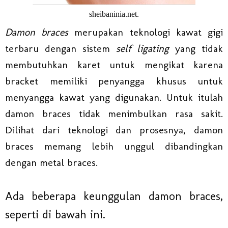
sheibaninia.net.
Damon braces
merupakan teknologi kawat gigi
terbaru dengan sistem
self ligating
yang tidak
membutuhkan karet untuk mengikat karena
bracket memiliki penyangga khusus untuk
menyangga kawat yang digunakan. Untuk itulah
damon braces tidak menimbulkan rasa sakit.
Dilihat dari teknologi dan prosesnya, damon
braces memang lebih unggul dibandingkan
dengan metal braces.
Ada beberapa keunggulan damon braces,
seperti di bawah ini.