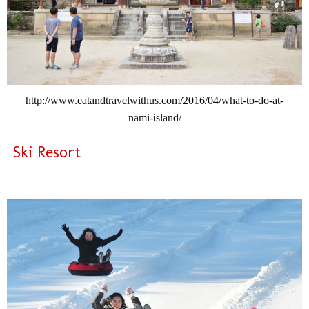
http://www.eatandtravelwithus.com/2016/04/what-to-do-at-
nami-island/
Ski Resort