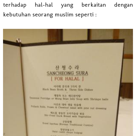
terhadap hal-hal yang berkaitan dengan
kebutuhan seorang muslim seperti :