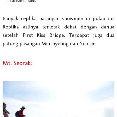
do-at-nami-island/
Banyak replika pasangan snowmen di pulau ini.
Replika aslinya terletak dekat dengan danua
setelah First Kiss Bridge. Terdapat juga dua
patung pasangan Min-hyeong dan Yoo-jin
Mt. Seorak: