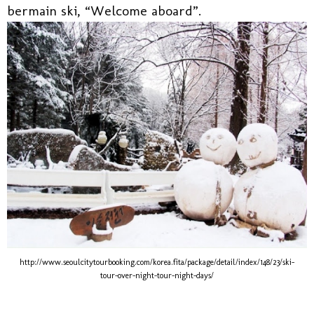
bermain ski, “Welcome aboard”.
http://www.seoulcitytourbooking.com/korea.fita/package/detail/index/148/23/ski-
tour-over-night-tour-night-days/