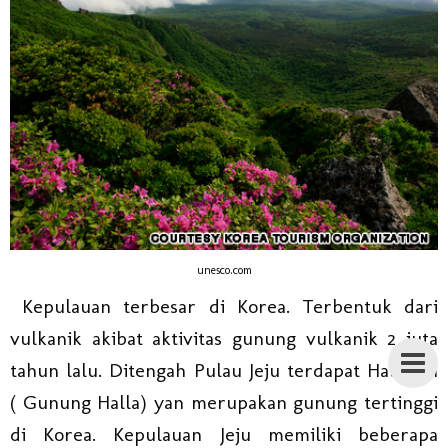
unesco.com
Kepulauan terbesar di Korea. Terbentuk dari
vulkanik akibat aktivitas gunung vulkanik 2 juta
tahun lalu. Ditengah Pulau Jeju terdapat Hallasan
( Gunung Halla) yan merupakan gunung tertinggi
di Korea. Kepulauan Jeju memiliki beberapa