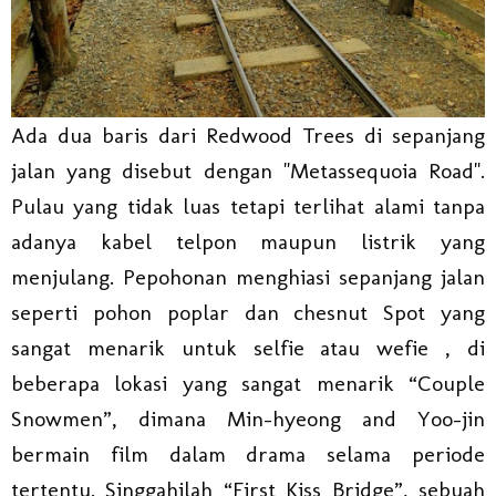
Ada dua baris dari Redwood Trees di sepanjang
jalan yang disebut dengan "Metassequoia Road".
Pulau yang tidak luas tetapi terlihat alami tanpa
adanya kabel telpon maupun listrik yang
menjulang. Pepohonan menghiasi sepanjang jalan
seperti pohon poplar dan chesnut Spot yang
sangat menarik untuk selfie atau wefie , di
beberapa lokasi yang sangat menarik “Couple
Snowmen”, dimana Min-hyeong and Yoo-jin
bermain film dalam drama selama periode
tertentu. Singgahilah “First Kiss Bridge”, sebuah