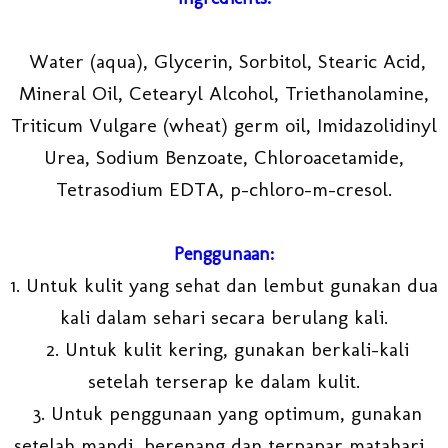
Water (aqua), Glycerin, Sorbitol, Stearic Acid,
Mineral Oil, Cetearyl Alcohol, Triethanolamine,
Triticum Vulgare (wheat) germ oil, Imidazolidinyl
Urea, Sodium Benzoate, Chloroacetamide,
Tetrasodium EDTA, p-chloro-m-cresol.
Penggunaan:
1. Untuk kulit yang sehat dan lembut gunakan dua
kali dalam sehari secara berulang kali.
2. Untuk kulit kering, gunakan berkali-kali
setelah terserap ke dalam kulit.
3. Untuk penggunaan yang optimum, gunakan
setelah mandi, berenang dan terpapar matahari.